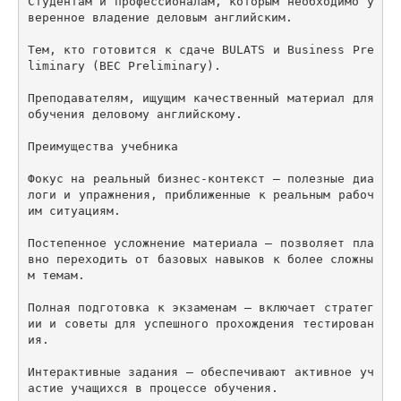
Студентам и профессионалам, которым необходимо у
веренное владение деловым английским.

Тем, кто готовится к сдаче BULATS и Business Pre
liminary (BEC Preliminary).

Преподавателям, ищущим качественный материал для 
обучения деловому английскому.

Преимущества учебника

Фокус на реальный бизнес-контекст – полезные диа
логи и упражнения, приближенные к реальным рабоч
им ситуациям.

Постепенное усложнение материала – позволяет пла
вно переходить от базовых навыков к более сложны
м темам.

Полная подготовка к экзаменам – включает стратег
ии и советы для успешного прохождения тестирован
ия.

Интерактивные задания – обеспечивают активное уч
астие учащихся в процессе обучения.
