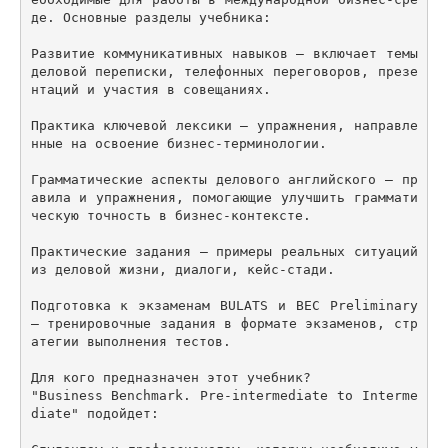
де. Основные разделы учебника:

Развитие коммуникативных навыков – включает темы 
деловой переписки, телефонных переговоров, презе
нтаций и участия в совещаниях.

Практика ключевой лексики – упражнения, направле
нные на освоение бизнес-терминологии.

Грамматические аспекты делового английского – пр
авила и упражнения, помогающие улучшить граммати
ческую точность в бизнес-контексте.

Практические задания – примеры реальных ситуаций 
из деловой жизни, диалоги, кейс-стади.

Подготовка к экзаменам BULATS и BEC Preliminary 
– тренировочные задания в формате экзаменов, стр
атегии выполнения тестов.

Для кого предназначен этот учебник?

"Business Benchmark. Pre-intermediate to Interme
diate" подойдет:
